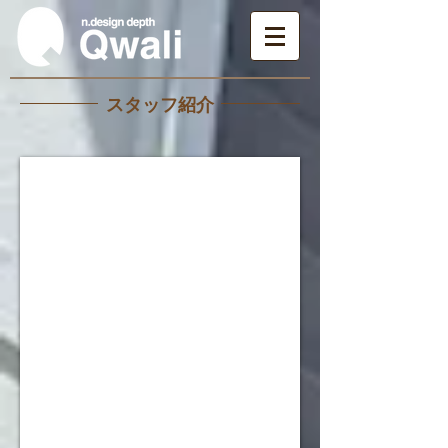
スタッフ紹介
伊藤 友梨香