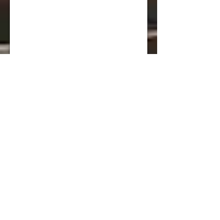
細井 りりか