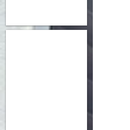
奥村 美友